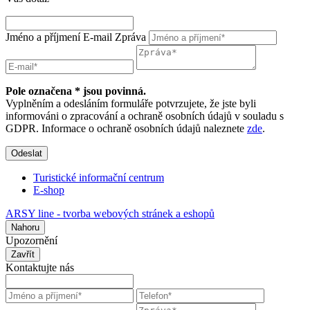
Jméno a příjmení
E-mail
Zpráva
Pole označena * jsou povinná.
Vyplněním a odesláním formuláře potvrzujete, že jste byli
informováni o zpracování a ochraně osobních údajů v souladu s
GDPR. Informace o ochraně osobních údajů naleznete
zde
.
Odeslat
Turistické informační centrum
E-shop
ARSY line - tvorba webových stránek a eshopů
Nahoru
Upozornění
Zavřít
Kontaktujte nás