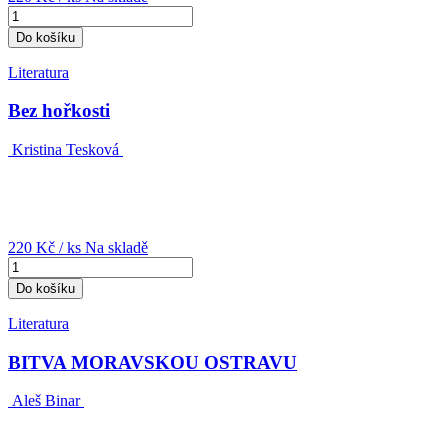
Do košíku
Literatura
Bez hořkosti
Kristina Tesková
220 Kč
/ ks
Na skladě
Do košíku
Literatura
BITVA MORAVSKOU OSTRAVU
Aleš Binar