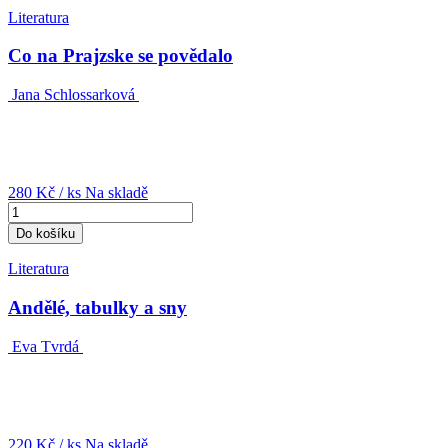
Literatura
Co na Prajzske se povědalo
Jana Schlossarková
280 Kč
/ ks
Na skladě
Do košíku
Literatura
Andělé, tabulky a sny
Eva Tvrdá
220 Kč
/ ks
Na skladě