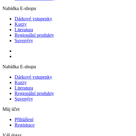
Nabídka E-shopu
Dárkové vstupenky
Kurzy
Literatura
Regionální produkty
Suvenýry
Nabídka E-shopu
Dárkové vstupenky
Kurzy
Literatura
Regionální produkty
Suvenýry
Můj účet
Přihlášení
Registrace
Váš dotaz