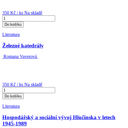
350 Kč
/ ks
Na skladě
Do košíku
Literatura
Železné katedrály
Romana Vaverová
350 Kč
/ ks
Na skladě
Do košíku
Literatura
Hospodářský a sociální vývoj Hlučínska v letech
1945-1989