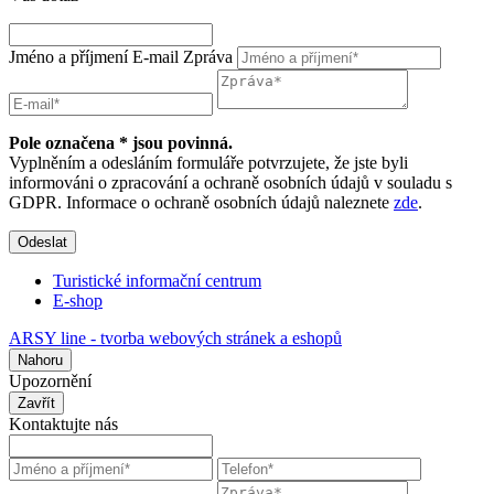
Jméno a příjmení
E-mail
Zpráva
Pole označena * jsou povinná.
Vyplněním a odesláním formuláře potvrzujete, že jste byli
informováni o zpracování a ochraně osobních údajů v souladu s
GDPR. Informace o ochraně osobních údajů naleznete
zde
.
Odeslat
Turistické informační centrum
E-shop
ARSY line - tvorba webových stránek a eshopů
Nahoru
Upozornění
Zavřít
Kontaktujte nás