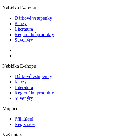
Nabídka E-shopu
Dárkové vstupenky
Kurzy
Literatura
Regionální produkty
Suvenýry
Nabídka E-shopu
Dárkové vstupenky
Kurzy
Literatura
Regionální produkty
Suvenýry
Můj účet
Přihlášení
Registrace
Váš dotaz