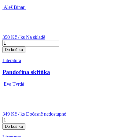
Aleš Binar
350 Kč
/ ks
Na skladě
Do košíku
Literatura
Pandořina skříňka
Eva Tvrdá
349 Kč
/ ks
Dočasně nedostupné
Do košíku