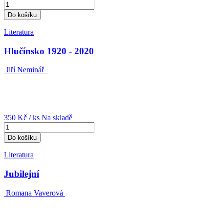
Do košíku
Literatura
Hlučínsko 1920 - 2020
Jiří Neminář
350 Kč
/ ks
Na skladě
Do košíku
Literatura
Jubilejní
Romana Vaverová