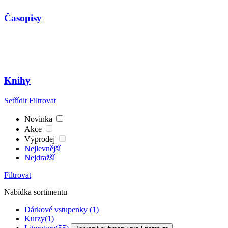
Časopisy
Knihy
Setřídit
Filtrovat
Novinka
Akce
Výprodej
Nejlevnější
Nejdražší
Filtrovat
Nabídka sortimentu
Dárkové vstupenky
(1)
Kurzy
(1)