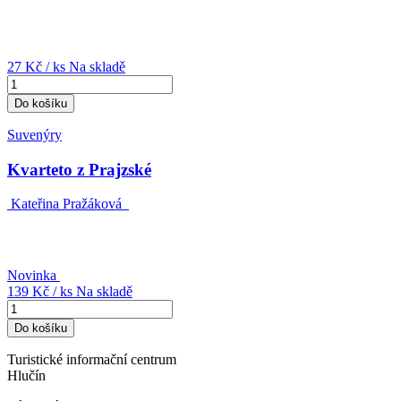
27 Kč
/ ks
Na skladě
Do košíku
Suvenýry
Kvarteto z Prajzské
Kateřina Pražáková
Novinka
139 Kč
/ ks
Na skladě
Do košíku
Turistické informační centrum
Hlučín