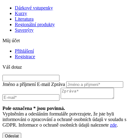
Dárkové vstupenky
Kurzy
Literatura
Regionální produkty
Suvenýry
Můj účet
Přihlášení
Registrace
Váš dotaz
Jméno a příjmení
E-mail
Zpráva
Pole označena * jsou povinná.
Vyplněním a odesláním formuláře potvrzujete, že jste byli
informováni o zpracování a ochraně osobních údajů v souladu s
GDPR. Informace o ochraně osobních údajů naleznete
zde
.
Odeslat