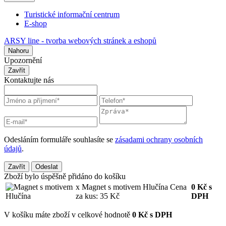
Turistické informační centrum
E-shop
ARSY line - tvorba webových stránek a eshopů
Nahoru
Upozornění
Zavřít
Kontaktujte nás
Odesláním formuláře souhlasíte se
zásadami ochrany osobních
údajů
.
Zavřít
Odeslat
Zboží bylo úspěšně přidáno do košíku
x Magnet s motivem Hlučína
Cena
0
Kč
s
za kus: 35 Kč
DPH
V košíku máte zboží v celkové hodnotě
0 Kč s DPH