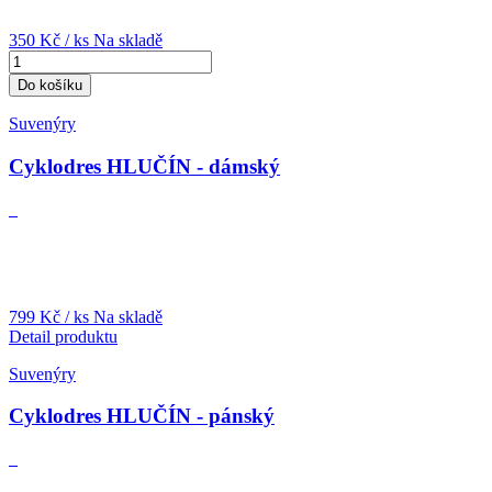
350 Kč
/ ks
Na skladě
Do košíku
Suvenýry
Cyklodres HLUČÍN - dámský
799 Kč
/ ks
Na skladě
Detail produktu
Suvenýry
Cyklodres HLUČÍN - pánský