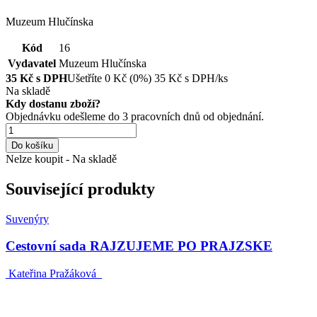
Muzeum Hlučínska
Kód
16
Vydavatel
Muzeum Hlučínska
35
Kč s DPH
Ušetříte
0
Kč
(0%)
35
Kč
s DPH/ks
Na skladě
Kdy dostanu zboží?
Objednávku odešleme do 3 pracovních dnů od objednání.
Do košíku
Nelze koupit - Na skladě
Související produkty
Suvenýry
Cestovní sada RAJZUJEME PO PRAJZSKE
Kateřina Pražáková