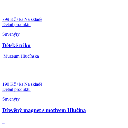
799 Kč
/ ks
Na skladě
Detail produktu
Suvenýry
Dětské triko
Muzeum Hlučínska
190 Kč
/ ks
Na skladě
Detail produktu
Suvenýry
Dřevěný magnet s motivem Hlučína