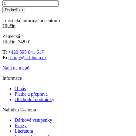
Do košíku
Turistické informační centrum
Hlučín
Zámecká 4
Hlučín 748 01
T:
+420 595 041 617
E:
eshop@ic-hlucin.cz
Najít na mapě
Informace
O nás
Platba a přeprava
Obchodní podmínky
Nabídka E-shopu
Dárkové vstupenky
Kurzy
Literatura