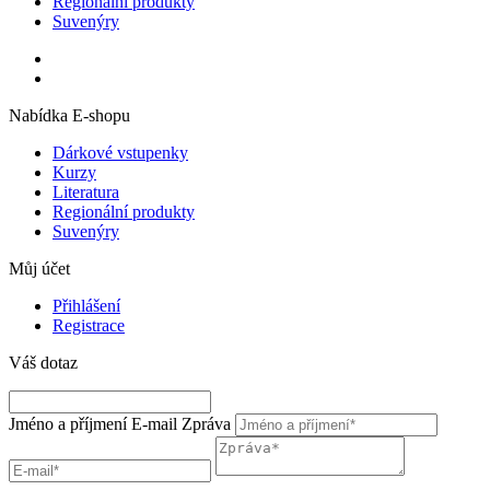
Regionální produkty
Suvenýry
Nabídka E-shopu
Dárkové vstupenky
Kurzy
Literatura
Regionální produkty
Suvenýry
Můj účet
Přihlášení
Registrace
Váš dotaz
Jméno a příjmení
E-mail
Zpráva