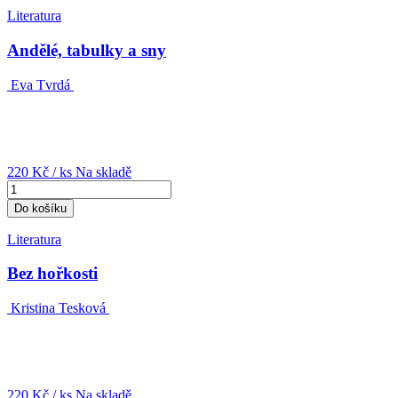
Literatura
Andělé, tabulky a sny
Eva Tvrdá
220 Kč
/ ks
Na skladě
Do košíku
Literatura
Bez hořkosti
Kristina Tesková
220 Kč
/ ks
Na skladě