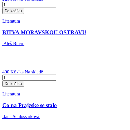
Do košíku
Literatura
BITVA MORAVSKOU OSTRAVU
Aleš Binar
490 Kč
/ ks
Na skladě
Do košíku
Literatura
Co na Prajzske se stalo
Jana Schlossarková