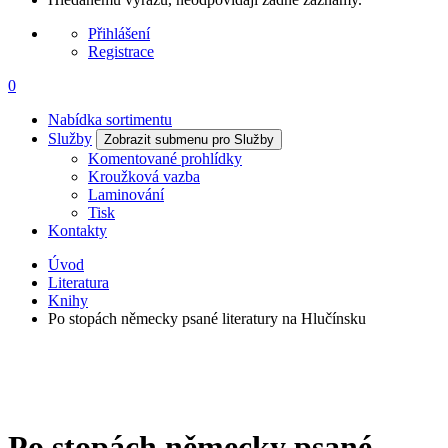
Přihlášení
Registrace
0
Nabídka sortimentu
Služby
Zobrazit submenu pro Služby
Komentované prohlídky
Kroužková vazba
Laminování
Tisk
Kontakty
Úvod
Literatura
Knihy
Po stopách německy psané literatury na Hlučínsku
Po stopách německy psané