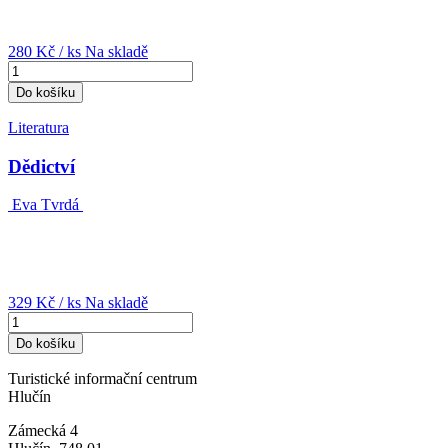
280 Kč
/ ks
Na skladě
Do košíku
Literatura
Dědictví
Eva Tvrdá
329 Kč
/ ks
Na skladě
Do košíku
Turistické informační centrum
Hlučín
Zámecká 4