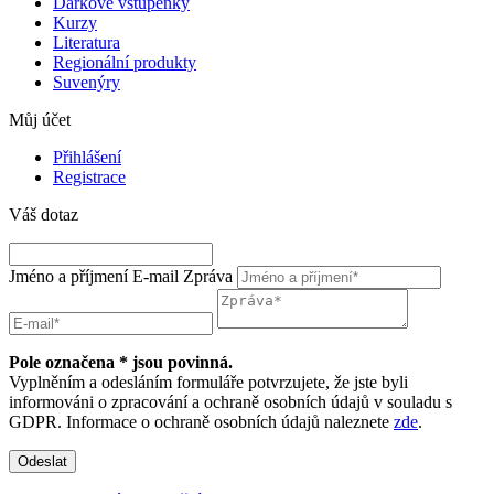
Dárkové vstupenky
Kurzy
Literatura
Regionální produkty
Suvenýry
Můj účet
Přihlášení
Registrace
Váš dotaz
Jméno a příjmení
E-mail
Zpráva
Pole označena * jsou povinná.
Vyplněním a odesláním formuláře potvrzujete, že jste byli
informováni o zpracování a ochraně osobních údajů v souladu s
GDPR. Informace o ochraně osobních údajů naleznete
zde
.
Odeslat