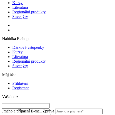
Kurzy
Literatura
Regionální produkty
Suvenýry
Nabídka E-shopu
Dárkové vstupenky
Kurzy
Literatura
Regionální produkty
Suvenýry
Můj účet
Přihlášení
Registrace
Váš dotaz
Jméno a příjmení
E-mail
Zpráva