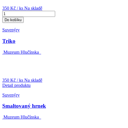
350 Kč
/ ks
Na skladě
Do košíku
Suvenýry
Triko
Muzeum Hlučínska
350 Kč
/ ks
Na skladě
Detail produktu
Suvenýry
Smaltovaný hrnek
Muzeum Hlučínska