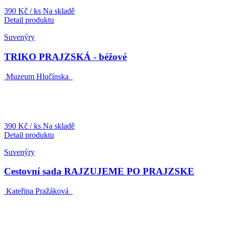
390 Kč
/ ks
Na skladě
Detail produktu
Suvenýry
TRIKO PRAJZSKÁ - béžové
Muzeum Hlučínska
390 Kč
/ ks
Na skladě
Detail produktu
Suvenýry
Cestovní sada RAJZUJEME PO PRAJZSKE
Kateřina Pražáková