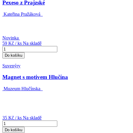
Pexeso z Prajzské
Kateřina Pražáková
Novinka
59 Kč
/ ks
Na skladě
Do košíku
Suvenýry
Magnet s motivem Hlučína
Muzeum Hlučínska
35 Kč
/ ks
Na skladě
Do košíku