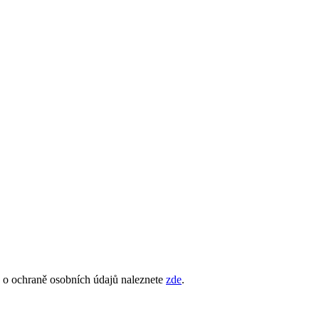
e o ochraně osobních údajů naleznete
zde
.