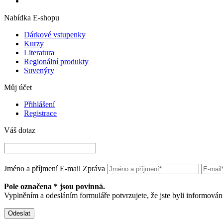
Nabídka E-shopu
Dárkové vstupenky
Kurzy
Literatura
Regionální produkty
Suvenýry
Můj účet
Přihlášení
Registrace
Váš dotaz
Jméno a příjmení
E-mail
Zpráva
Pole označena * jsou povinná.
Vyplněním a odesláním formuláře potvrzujete, že jste byli informov
Odeslat