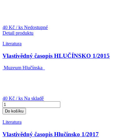
40 Kč
/ ks
Nedostupné
Detail produktu
Literatura
Vlastivědný časopis HLUČÍNSKO 1/2015
Muzeum Hlučínska
40 Kč
/ ks
Na skladě
Do košíku
Literatura
Vlastivědný časopis Hlučínsko 1/2017