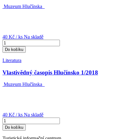
Muzeum Hlučínska
40 Kč
/ ks
Na skladě
Do košíku
Literatura
Vlastivědný časopis Hlučínsko 1/2018
Muzeum Hlučínska
40 Kč
/ ks
Na skladě
Do košíku
Turistické informační centrum