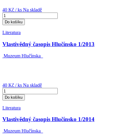
40 Kč
/ ks
Na skladě
Do košíku
Literatura
Vlastivědný časopis Hlučínsko 1/2013
Muzeum Hlučínska
40 Kč
/ ks
Na skladě
Do košíku
Literatura
Vlastivědný časopis Hlučínsko 1/2014
Muzeum Hlučínska