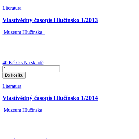
Literatura
Vlastivědný časopis Hlučínsko 1/2013
Muzeum Hlučínska
40 Kč
/ ks
Na skladě
Do košíku
Literatura
Vlastivědný časopis Hlučínsko 1/2014
Muzeum Hlučínska