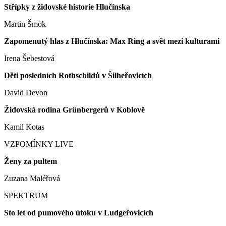
Střípky z židovské historie Hlučínska
Martin Šmok
Zapomenutý hlas z Hlučínska: Max Ring a svět mezi kulturami
Irena Šebestová
Děti posledních Rothschildů v Šilheřovicích
David Devon
Židovská rodina Grünbergerů v Koblově
Kamil Kotas
VZPOMÍNKY LIVE
Ženy za pultem
Zuzana Maléřová
SPEKTRUM
Sto let od pumového útoku v Ludgeřovicích