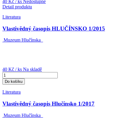
40 Kč
/ ks
Nedostupné
Detail produktu
Literatura
Vlastivědný časopis HLUČÍNSKO 1/2015
Muzeum Hlučínska
40 Kč
/ ks
Na skladě
Do košíku
Literatura
Vlastivědný časopis Hlučínsko 1/2017
Muzeum Hlučínska