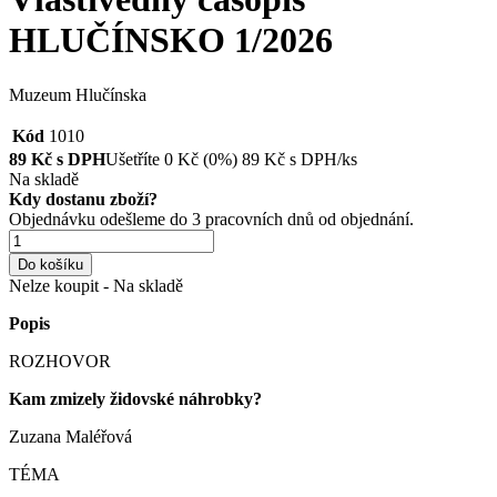
HLUČÍNSKO 1/2026
Muzeum Hlučínska
Kód
1010
89
Kč s DPH
Ušetříte
0
Kč
(0%)
89
Kč
s DPH/ks
Na skladě
Kdy dostanu zboží?
Objednávku odešleme do 3 pracovních dnů od objednání.
Do košíku
Nelze koupit - Na skladě
Popis
ROZHOVOR
Kam zmizely židovské náhrobky?
Zuzana Maléřová
TÉMA