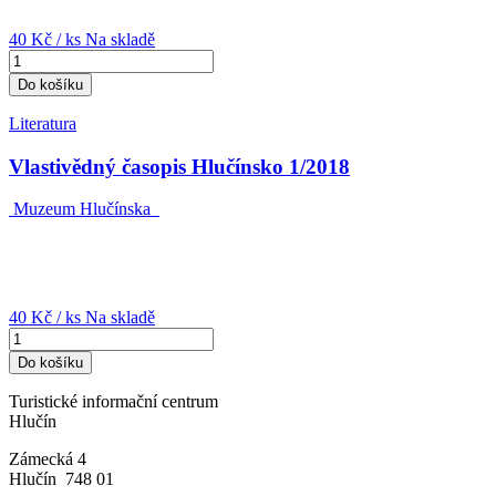
40 Kč
/ ks
Na skladě
Do košíku
Literatura
Vlastivědný časopis Hlučínsko 1/2018
Muzeum Hlučínska
40 Kč
/ ks
Na skladě
Do košíku
Turistické informační centrum
Hlučín
Zámecká 4
Hlučín 748 01