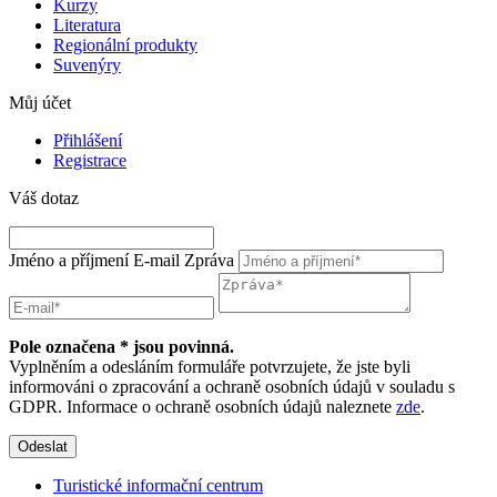
Kurzy
Literatura
Regionální produkty
Suvenýry
Můj účet
Přihlášení
Registrace
Váš dotaz
Jméno a příjmení
E-mail
Zpráva
Pole označena * jsou povinná.
Vyplněním a odesláním formuláře potvrzujete, že jste byli
informováni o zpracování a ochraně osobních údajů v souladu s
GDPR. Informace o ochraně osobních údajů naleznete
zde
.
Odeslat
Turistické informační centrum