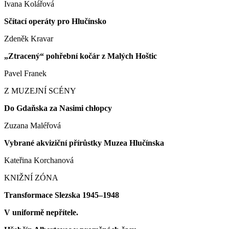
Ivana Kolářová
Sčítací operáty pro Hlučínsko
Zdeněk Kravar
„Ztracený“ pohřební kočár z Malých Hoštic
Pavel Franek
Z MUZEJNÍ SCÉNY
Do Gdaňska za Nasimi chłopcy
Zuzana Maléřová
Vybrané akviziční přírůstky Muzea Hlučínska
Kateřina Korchanová
KNIŽNÍ ZÓNA
Transformace Slezska 1945–1948
V uniformě nepřítele.