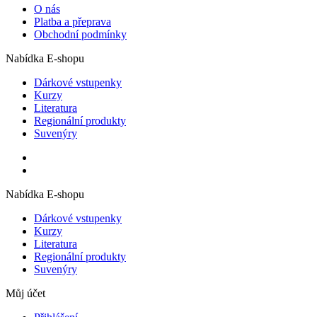
O nás
Platba a přeprava
Obchodní podmínky
Nabídka E-shopu
Dárkové vstupenky
Kurzy
Literatura
Regionální produkty
Suvenýry
Nabídka E-shopu
Dárkové vstupenky
Kurzy
Literatura
Regionální produkty
Suvenýry
Můj účet