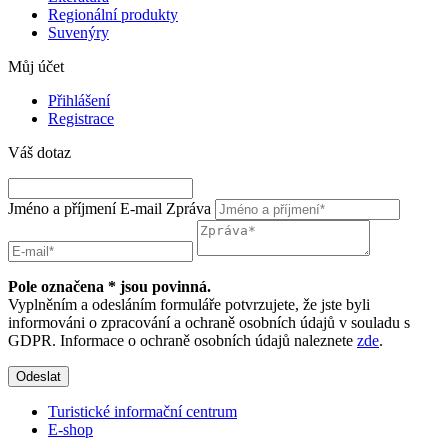
Regionální produkty
Suvenýry
Můj účet
Přihlášení
Registrace
Váš dotaz
Jméno a příjmení
E-mail
Zpráva
Pole označena * jsou povinná.
Vyplněním a odesláním formuláře potvrzujete, že jste byli
informováni o zpracování a ochraně osobních údajů v souladu s
GDPR. Informace o ochraně osobních údajů naleznete
zde
.
Odeslat
Turistické informační centrum
E-shop