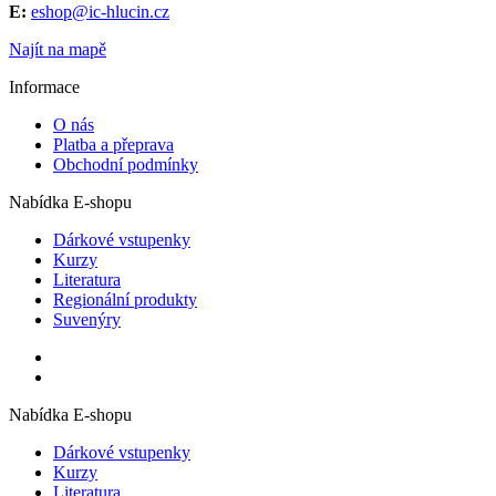
E:
eshop@ic-hlucin.cz
Najít na mapě
Informace
O nás
Platba a přeprava
Obchodní podmínky
Nabídka E-shopu
Dárkové vstupenky
Kurzy
Literatura
Regionální produkty
Suvenýry
Nabídka E-shopu
Dárkové vstupenky
Kurzy
Literatura