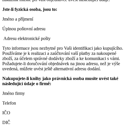
Jste-li fyzická osoba, jsou to:
Jméno a příjmení
Úplnou poštovní adresu
Adresu elektronické pošty
Tyto informace jsou nezbytné pro Vaši identifikaci jako kupujícího.
Používáme je k realizaci a zaúčtování vaší platby za nakoupené
zboží, za účelem správné dodávky zboží a ke komunikaci s vámi.
Požadujete-li doručování objednávek na jinou adresu, než je výše
uvedená, můžete uvést ještě alternativní adresu dodání.
Nakupujete-li knihy jako právnická osoba musíte uvést také
následující údaje o firmě:
Jméno firmy
Telefon
IČO
DIČ