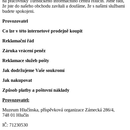
na pracovníky Turistického informačního centra Hlučín. Jsme rádi,
že jste do našeho obchodu zavítali a doufáme, že s našimi službami
budete spokojeni.
Provozovatel
Co lze v této internetové prodejně koupit
Reklamační řád
Záruka vrácení peněz
Reklamace služeb pošty
Jak dodržujeme Vaše soukromí
Jak nakupovat
Způsob platby a poštovní náklady
Provozovatel:
Muzeum Hlučínska, příspěvková organizace Zámecká 286/4,
748 01 Hlučín
IČ: 71230530