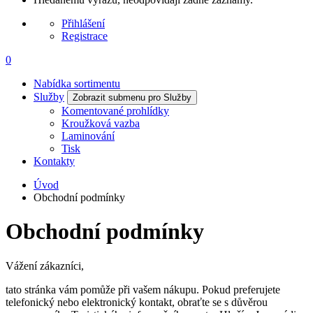
Přihlášení
Registrace
0
Nabídka sortimentu
Služby
Zobrazit submenu pro Služby
Komentované prohlídky
Kroužková vazba
Laminování
Tisk
Kontakty
Úvod
Obchodní podmínky
Obchodní podmínky
Vážení zákazníci,
tato stránka vám pomůže při vašem nákupu. Pokud preferujete
telefonický nebo elektronický kontakt, obraťte se s důvěrou