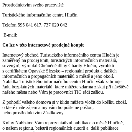
Prostřednictvím svého pracoviště
Turistického informačního centra Hlučín
Telefon 595 041 617, 737 020 042
E-mail:
Co lze v této internetové prodejně koupit
Internetový obchod Turistického informačního centra Hlučín je
zaměřený na prodej knih, turistických informačních materiálů,
suvenýrů, výrobků Chráněné dílny Charity Hlučín, výrobků
s certifikátem Opavské Slezsko – regionální produkt a dalších
informačních a propagačních materiálů o městě a jeho okolí.
Nabídka Turistického informačního centra Hlučín však zahrnuje
řadu bezplatných materiálů, které můžete zdarma získat při návštěvě
našeho města nebo Vám je pracovníci TIC rádi zašlou.
Z pohodlí vašeho domova si v klidu můžete vložit do košíku zboží,
o které máte zájem a my vám ho pošleme poštou,
nebo prostřednictvím Zásilkovny.
Knihy Nabízíme Vám reprezentativní publikace o městě Hlučíně,
o našem regionu, beletrii regionálních autorů a další publikace