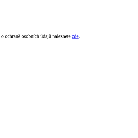
e o ochraně osobních údajů naleznete
zde
.