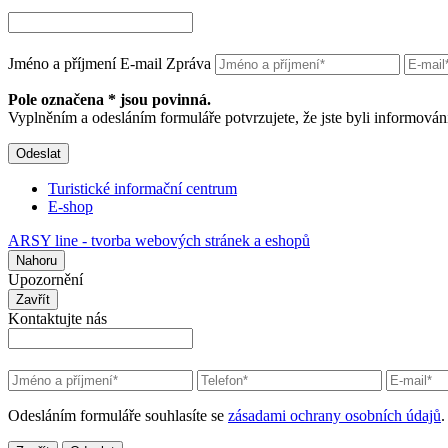
Jméno a příjmení
E-mail
Zpráva
Pole označena * jsou povinná.
Vyplněním a odesláním formuláře potvrzujete, že jste byli informov
Odeslat
Turistické informační centrum
E-shop
ARSY line - tvorba webových stránek a eshopů
Nahoru
Upozornění
Zavřít
Kontaktujte nás
Odesláním formuláře souhlasíte se
zásadami ochrany osobních údajů
.