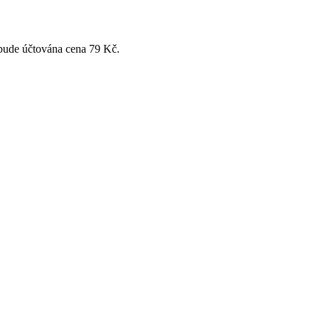
 bude účtována cena 79 Kč.