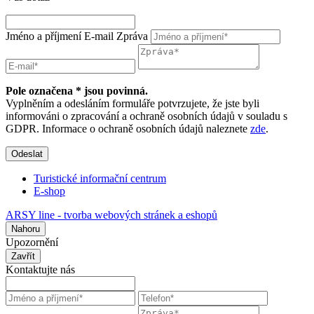
Jméno a příjmení
E-mail
Zpráva
Pole označena * jsou povinná.
Vyplněním a odesláním formuláře potvrzujete, že jste byli
informováni o zpracování a ochraně osobních údajů v souladu s
GDPR. Informace o ochraně osobních údajů naleznete
zde
.
Odeslat
Turistické informační centrum
E-shop
ARSY line - tvorba webových stránek a eshopů
Nahoru
Upozornění
Zavřít
Kontaktujte nás