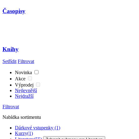
Časopisy
Knihy
Setřídit
Filtrovat
Novinka
Akce
Výprodej
Nejlevnější
Nejdražší
Filtrovat
Nabídka sortimentu
Dárkové vstupenky
(1)
Kurzy
(1)