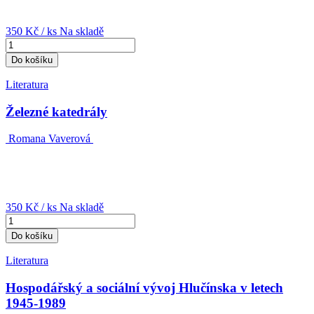
350 Kč
/ ks
Na skladě
Do košíku
Literatura
Železné katedrály
Romana Vaverová
350 Kč
/ ks
Na skladě
Do košíku
Literatura
Hospodářský a sociální vývoj Hlučínska v letech
1945-1989