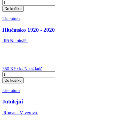
Do košíku
Literatura
Hlučínsko 1920 - 2020
Jiří Neminář
350 Kč
/ ks
Na skladě
Do košíku
Literatura
Jubilejní
Romana Vaverová