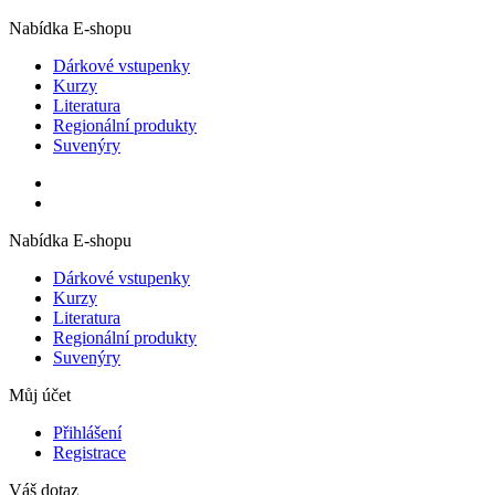
Nabídka E-shopu
Dárkové vstupenky
Kurzy
Literatura
Regionální produkty
Suvenýry
Nabídka E-shopu
Dárkové vstupenky
Kurzy
Literatura
Regionální produkty
Suvenýry
Můj účet
Přihlášení
Registrace
Váš dotaz