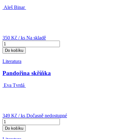
Aleš Binar
350 Kč
/ ks
Na skladě
Do košíku
Literatura
Pandořina skříňka
Eva Tvrdá
349 Kč
/ ks
Dočasně nedostupné
Do košíku