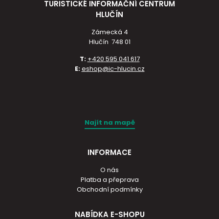
TURISTICKÉ INFORMAČNÍ CENTRUM
HLUČÍN
Zámecká 4
Hlučín 748 01
T:
+420 595 041 617
E:
eshop@ic-hlucin.cz
Najít na mapě
INFORMACE
O nás
Platba a přeprava
Obchodní podmínky
NABÍDKA E-SHOPU