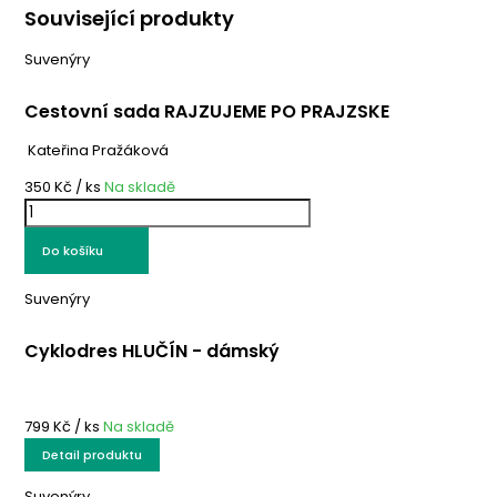
Související produkty
Suvenýry
Cestovní sada RAJZUJEME PO PRAJZSKE
Kateřina Pražáková
350 Kč
/ ks
Na skladě
Do košíku
Suvenýry
Cyklodres HLUČÍN - dámský
799 Kč
/ ks
Na skladě
Detail produktu
Suvenýry