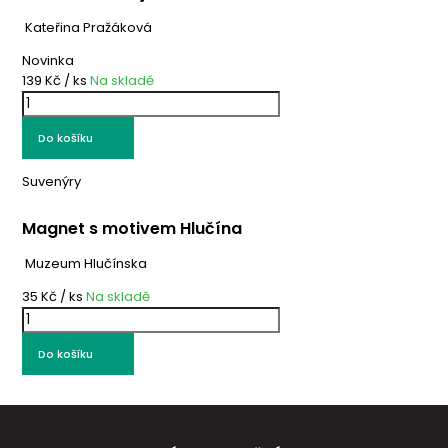
Kateřina Pražáková
Novinka
139 Kč
/ ks
Na skladě
Do košíku
Suvenýry
Magnet s motivem Hlučína
Muzeum Hlučínska
35 Kč
/ ks
Na skladě
Do košíku