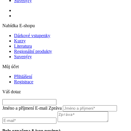
Suvenýry
Nabídka E-shopu
Dárkové vstupenky
Kurzy
Literatura
Regionální produkty
Suvenýry
Můj účet
Přihlášení
Registrace
Váš dotaz
Jméno a příjmení
E-mail
Zpráva
Pole označena * jsou povinná.