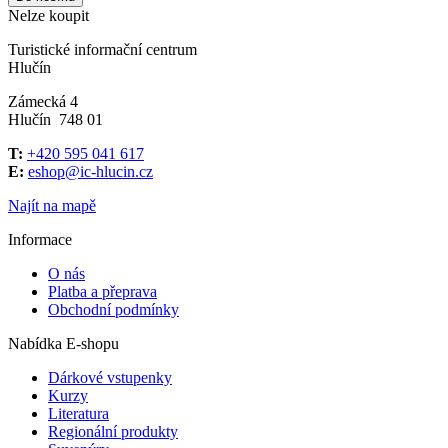
Nelze koupit
Turistické informační centrum
Hlučín
Zámecká 4
Hlučín 748 01
T:
+420 595 041 617
E:
eshop@ic-hlucin.cz
Najít na mapě
Informace
O nás
Platba a přeprava
Obchodní podmínky
Nabídka E-shopu
Dárkové vstupenky
Kurzy
Literatura
Regionální produkty