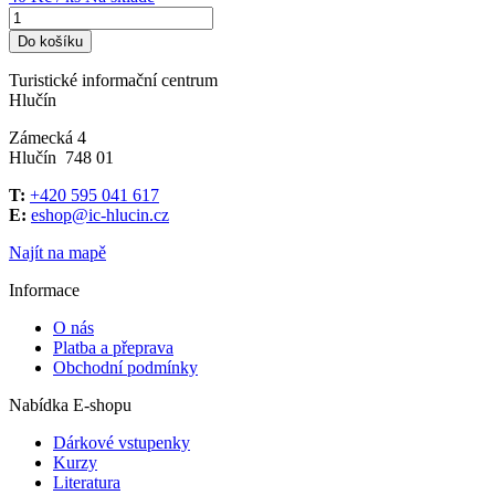
Do košíku
Turistické informační centrum
Hlučín
Zámecká 4
Hlučín 748 01
T:
+420 595 041 617
E:
eshop@ic-hlucin.cz
Najít na mapě
Informace
O nás
Platba a přeprava
Obchodní podmínky
Nabídka E-shopu
Dárkové vstupenky
Kurzy
Literatura