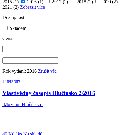
2015
(1)
2016
(1)
2017
(2)
2018
(1)
2020
(2)
2021
(2)
Zobrazit více
Dostupnost
Skladem
Cena
Rok vydání:
2016
Zrušit vše
Literatura
Vlastivědný časopis Hlučínsko 2/2016
Muzeum Hlučínska
40 Kč
/ ks
Na skladě