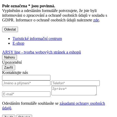
Pole označena * jsou povinná.
Vyplněním a odesláním formuláře potvrzujete, že jste byli
informováni o zpracování a ochraně osobních údajů v souladu s
GDPR. Informace o ochraně osobních údajů naleznete
zde
.
Odeslat
Turistické informační centrum
E-shop
ARSY line - tvorba webových stránek a eshopů
Nahoru
Upozornění
Zavřít
Kontaktujte nás
Odesláním formuláře souhlasíte se
zásadami ochrany osobních
údajů
.