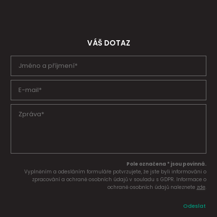
VÁŠ DOTAZ
Pole označena * jsou povinná.
Vyplněním a odesláním formuláře potvrzujete, že jste byli informováni o
zpracování a ochraně osobních údajů v souladu s GDPR. Informace o
ochraně osobních údajů naleznete
zde
.
Odeslat