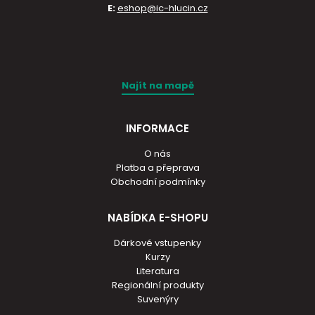
E:
eshop@ic-hlucin.cz
Najít na mapě
INFORMACE
O nás
Platba a přeprava
Obchodní podmínky
NABÍDKA E-SHOPU
Dárkové vstupenky
Kurzy
Literatura
Regionální produkty
Suvenýry