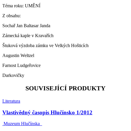
Téma roku: UMĚNÍ
Z obsahu:
Sochař Jan Baltasar Janda
Zámecká kaple v Kravařích
Štuková výzdoba zámku ve Velkých Hošticích
Augustin Weltzel
Farnost Ludgeřovice
Darkovičky
SOUVISEJÍCÍ PRODUKTY
Literatura
Vlastivědný časopis Hlučínsko 1/2012
Muzeum Hlučínska