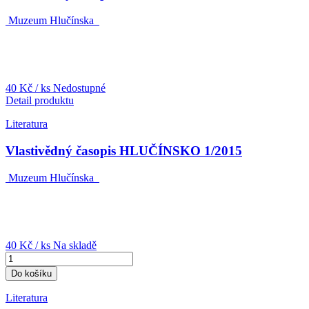
Muzeum Hlučínska
40 Kč
/ ks
Nedostupné
Detail produktu
Literatura
Vlastivědný časopis HLUČÍNSKO 1/2015
Muzeum Hlučínska
40 Kč
/ ks
Na skladě
Do košíku
Literatura