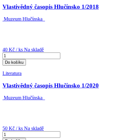
Vlastivědný časopis Hlučínsko 1/2018
Muzeum Hlučínska
40 Kč
/ ks
Na skladě
Do košíku
Literatura
Vlastivědný časopis Hlučínsko 1/2020
Muzeum Hlučínska
50 Kč
/ ks
Na skladě