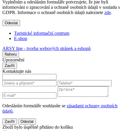
Vyplněním a odesláním formuláře potvrzujete, že jste byli
informováni o zpracování a ochraně osobních údajů v souladu s
GDPR. Informace o ochraně osobních údajů naleznete
zde
.
Odeslat
Turistické informační centrum
E-shop
ARSY line - tvorba webových stránek a eshopů
Nahoru
Upozornění
Zavřít
Kontaktujte nás
Odesláním formuláře souhlasíte se
zásadami ochrany osobních
údajů
.
Zavřít
Odeslat
Zboží bylo úspěšně přidáno do košíku