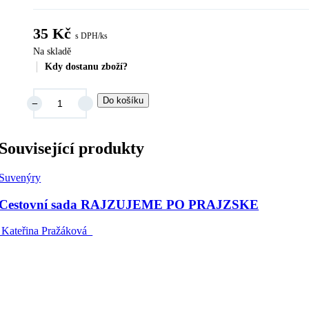
35
Kč
s DPH/ks
Na skladě
Kdy dostanu zboží?
Do košíku
Související produkty
Suvenýry
Cestovní sada RAJZUJEME PO PRAJZSKE
Kateřina Pražáková