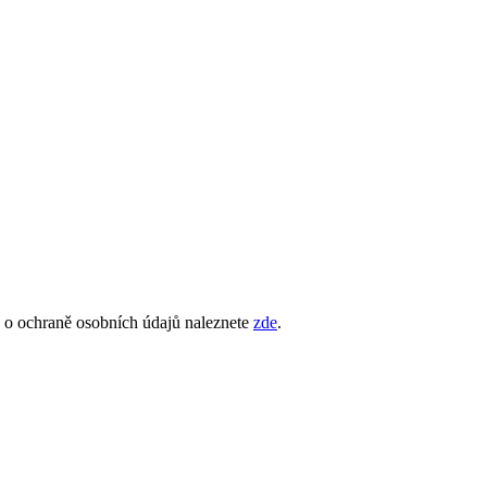
e o ochraně osobních údajů naleznete
zde
.