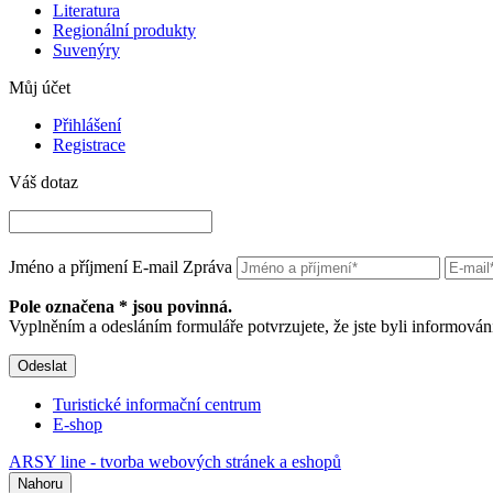
Literatura
Regionální produkty
Suvenýry
Můj účet
Přihlášení
Registrace
Váš dotaz
Jméno a příjmení
E-mail
Zpráva
Pole označena * jsou povinná.
Vyplněním a odesláním formuláře potvrzujete, že jste byli informov
Odeslat
Turistické informační centrum
E-shop
ARSY line - tvorba webových stránek a eshopů
Nahoru