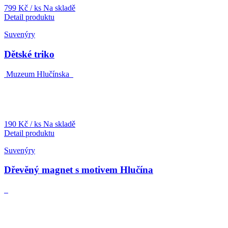
799 Kč
/ ks
Na skladě
Detail produktu
Suvenýry
Dětské triko
Muzeum Hlučínska
190 Kč
/ ks
Na skladě
Detail produktu
Suvenýry
Dřevěný magnet s motivem Hlučína