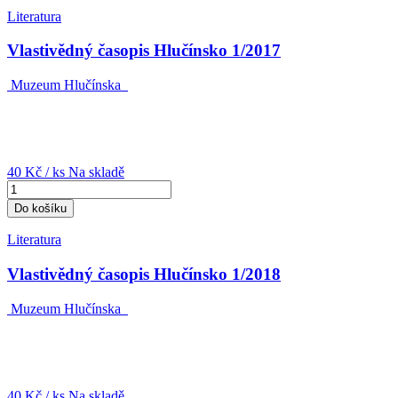
Literatura
Vlastivědný časopis Hlučínsko 1/2017
Muzeum Hlučínska
40 Kč
/ ks
Na skladě
Do košíku
Literatura
Vlastivědný časopis Hlučínsko 1/2018
Muzeum Hlučínska
40 Kč
/ ks
Na skladě