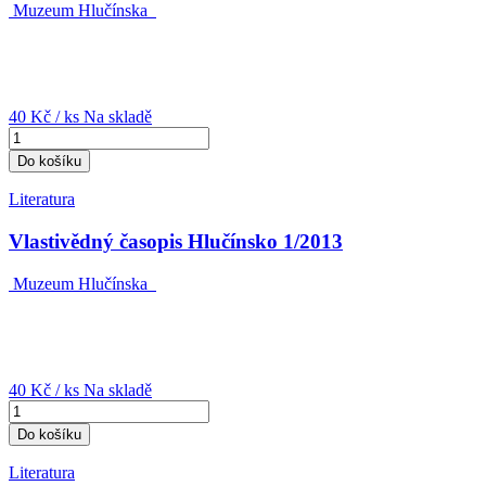
Muzeum Hlučínska
40 Kč
/ ks
Na skladě
Do košíku
Literatura
Vlastivědný časopis Hlučínsko 1/2013
Muzeum Hlučínska
40 Kč
/ ks
Na skladě
Do košíku
Literatura