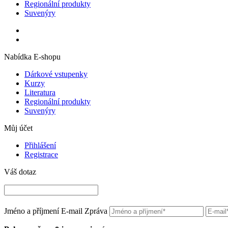
Regionální produkty
Suvenýry
Nabídka E-shopu
Dárkové vstupenky
Kurzy
Literatura
Regionální produkty
Suvenýry
Můj účet
Přihlášení
Registrace
Váš dotaz
Jméno a příjmení
E-mail
Zpráva