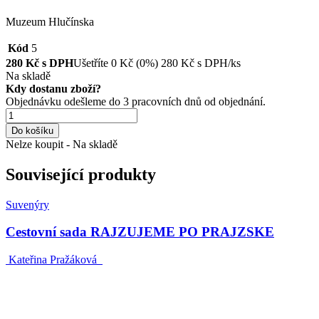
Muzeum Hlučínska
Kód
5
280
Kč s DPH
Ušetříte
0
Kč
(0%)
280
Kč
s DPH/ks
Na skladě
Kdy dostanu zboží?
Objednávku odešleme do 3 pracovních dnů od objednání.
Do košíku
Nelze koupit - Na skladě
Související produkty
Suvenýry
Cestovní sada RAJZUJEME PO PRAJZSKE
Kateřina Pražáková