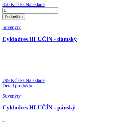
350 Kč
/ ks
Na skladě
Do košíku
Suvenýry
Cyklodres HLUČÍN - dámský
799 Kč
/ ks
Na skladě
Detail produktu
Suvenýry
Cyklodres HLUČÍN - pánský