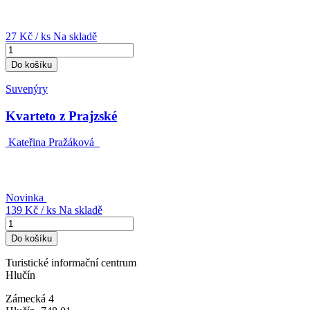
27 Kč
/ ks
Na skladě
Do košíku
Suvenýry
Kvarteto z Prajzské
Kateřina Pražáková
Novinka
139 Kč
/ ks
Na skladě
Do košíku
Turistické informační centrum
Hlučín
Zámecká 4