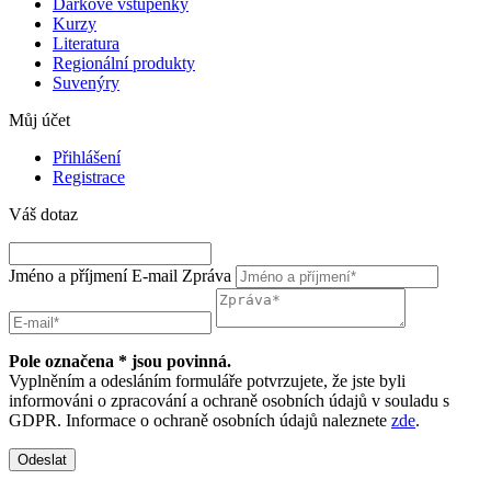
Dárkové vstupenky
Kurzy
Literatura
Regionální produkty
Suvenýry
Můj účet
Přihlášení
Registrace
Váš dotaz
Jméno a příjmení
E-mail
Zpráva
Pole označena * jsou povinná.
Vyplněním a odesláním formuláře potvrzujete, že jste byli
informováni o zpracování a ochraně osobních údajů v souladu s
GDPR. Informace o ochraně osobních údajů naleznete
zde
.
Odeslat