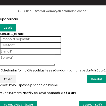
ARSY line - tvorba webových stránek a eshopů
Upozornění
Zavřít
Kontaktujte nás
Odesláním formuláře souhlasíte se
zásadami ochrany osobních údajů
.
Zavřít
Odeslat
Zboží bylo úspěšně přidáno do košíku
V košíku máte zboží v celkové hodnotě
0 Kč s DPH
Pokračovat v nákupu
Zobrazit košík