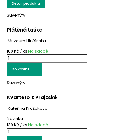
Detail produktu
Suvenýry
Plátěná taška
Muzeum Hlučínska
160 Kč
/ ks
Na skladě
Do košíku
Suvenýry
Kvarteto z Prajzské
Kateřina Pražáková
Novinka
139 Kč
/ ks
Na skladě