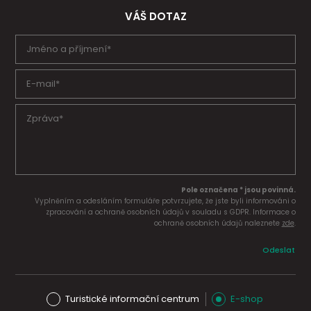
VÁŠ DOTAZ
Pole označena * jsou povinná.
Vyplněním a odesláním formuláře potvrzujete, že jste byli informováni o
zpracování a ochraně osobních údajů v souladu s GDPR. Informace o
ochraně osobních údajů naleznete
zde
.
Odeslat
Turistické informační centrum
E-shop