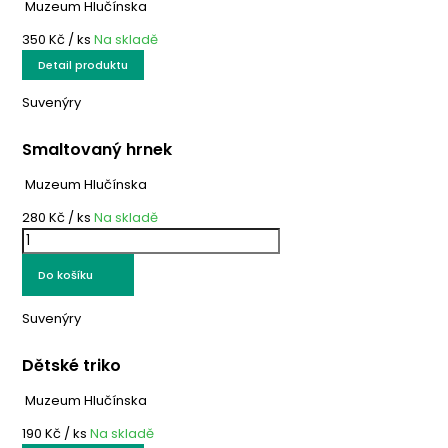
Muzeum Hlučínska
350 Kč
/ ks
Na skladě
Detail produktu
Suvenýry
Smaltovaný hrnek
Muzeum Hlučínska
280 Kč
/ ks
Na skladě
Do košíku
Suvenýry
Dětské triko
Muzeum Hlučínska
190 Kč
/ ks
Na skladě