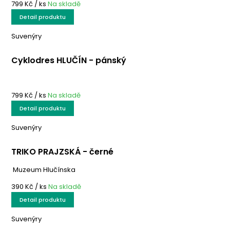
799 Kč
/ ks
Na skladě
Detail produktu
Suvenýry
Cyklodres HLUČÍN - pánský
799 Kč
/ ks
Na skladě
Detail produktu
Suvenýry
TRIKO PRAJZSKÁ - černé
Muzeum Hlučínska
390 Kč
/ ks
Na skladě
Detail produktu
Suvenýry