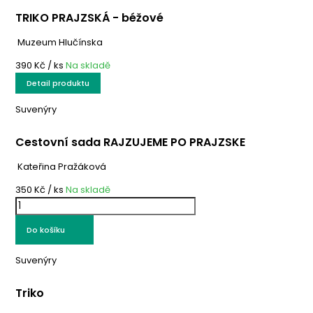
TRIKO PRAJZSKÁ - béžové
Muzeum Hlučínska
390 Kč
/ ks
Na skladě
Detail produktu
Suvenýry
Cestovní sada RAJZUJEME PO PRAJZSKE
Kateřina Pražáková
350 Kč
/ ks
Na skladě
Do košíku
Suvenýry
Triko