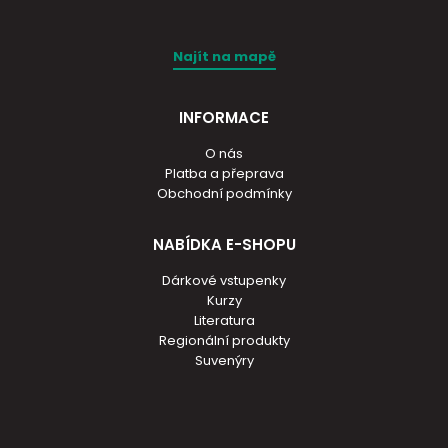
Najít na mapě
INFORMACE
O nás
Platba a přeprava
Obchodní podmínky
NABÍDKA E-SHOPU
Dárkové vstupenky
Kurzy
Literatura
Regionální produkty
Suvenýry